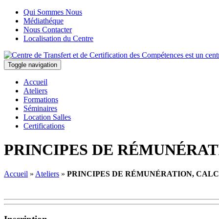
Qui Sommes Nous
Médiathéque
Nous Contacter
Localisation du Centre
Toggle navigation
Accueil
Ateliers
Formations
Séminaires
Location Salles
Certifications
PRINCIPES DE RÉMUNÉRATI
Accueil
»
Ateliers
»
PRINCIPES DE RÉMUNÉRATION, CALCU