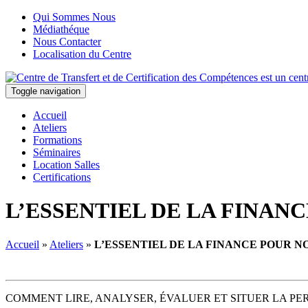
Qui Sommes Nous
Médiathéque
Nous Contacter
Localisation du Centre
Toggle navigation
Accueil
Ateliers
Formations
Séminaires
Location Salles
Certifications
L’ESSENTIEL DE LA FINAN
Accueil
»
Ateliers
»
L’ESSENTIEL DE LA FINANCE POUR N
COMMENT LIRE, ANALYSER, ÉVALUER ET SITUER LA PE