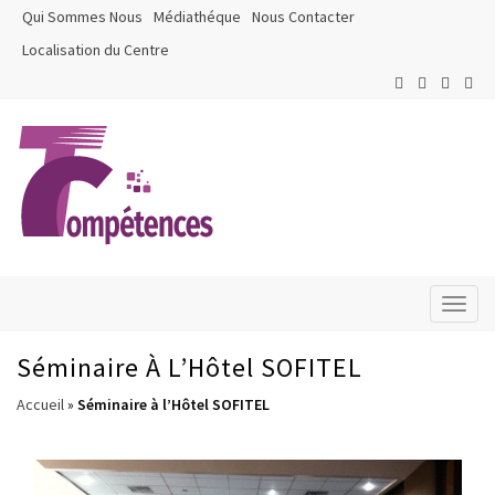
Qui Sommes Nous
Médiathéque
Nous Contacter
Localisation du Centre
Toggl
naviga
Séminaire À L’Hôtel SOFITEL
Accueil
»
Séminaire à l’Hôtel SOFITEL