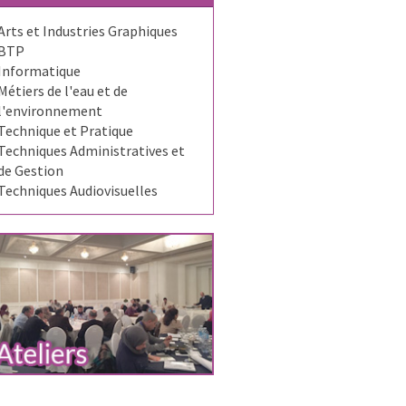
Arts et Industries Graphiques
BTP
Informatique
Métiers de l'eau et de
l'environnement
Technique et Pratique
Techniques Administratives et
de Gestion
Techniques Audiovisuelles