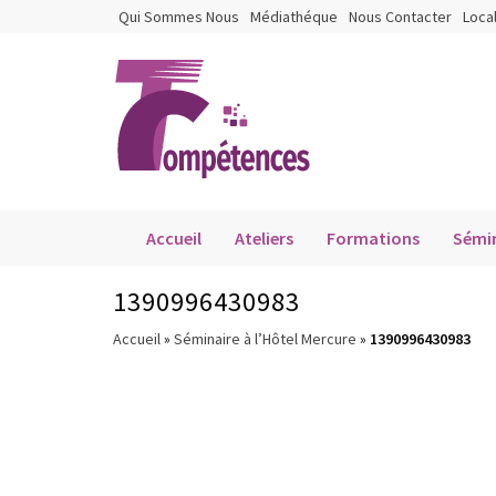
Qui Sommes Nous
Médiathéque
Nous Contacter
Loca
Accueil
Ateliers
Formations
Sémin
1390996430983
Accueil
»
Séminaire à l’Hôtel Mercure
»
1390996430983