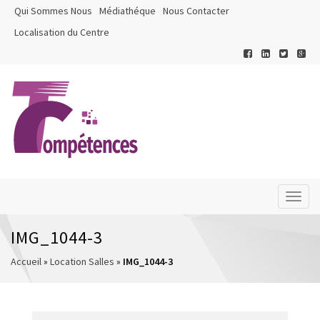
Qui Sommes Nous
Médiathéque
Nous Contacter
Localisation du Centre
Toggl
naviga
IMG_1044-3
Accueil
»
Location Salles
»
IMG_1044-3