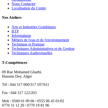
Nous Contacter
Localisation du Centre
Nos Ateliers
Arts et Industries Graphiques
BTP
Informatique
Métiers de l'eau et de l'environnement
Technique et Pratique
Techniques Administratives et de Gestion
Techniques Audiovisuelles
T-Compétences
09 Rue Mohamed Gharbi.
Hussein Dey. Alger
Tél : 044 317 000/317 197/611
Fax : 044 317 122/203
Mob : 0560 01 09 66 / 0555 06 45 01/02
0770 31 12 20 / 0770 19 81 96