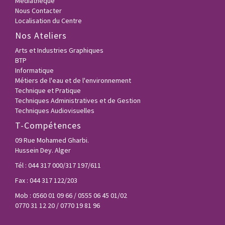
Médiathéque
Nous Contacter
Localisation du Centre
Nos Ateliers
Arts et Industries Graphiques
BTP
Informatique
Métiers de l'eau et de l'environnement
Technique et Pratique
Techniques Administratives et de Gestion
Techniques Audiovisuelles
T-Compétences
09 Rue Mohamed Gharbi.
Hussein Dey. Alger
Tél : 044 317 000/317 197/611
Fax : 044 317 122/203
Mob : 0560 01 09 66 / 0555 06 45 01/02
0770 31 12 20 / 0770 19 81 96