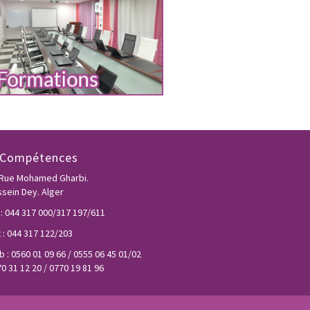
-Compétences
 Rue Mohamed Gharbi.
sein Dey. Alger
 : 044 317 000/317 197/611
 : 044 317 122/203
 : 0560 01 09 66 / 0555 06 45 01/02
0 31 12 20 / 0770 19 81 96