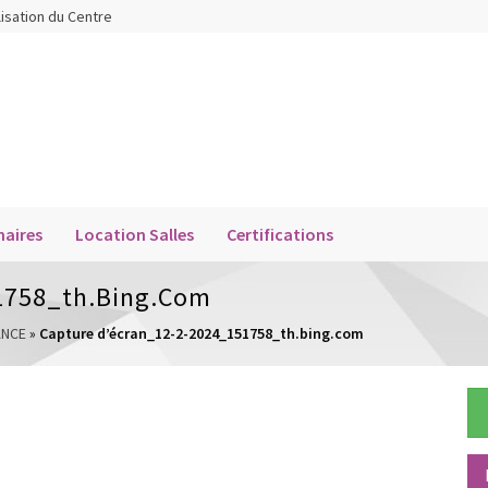
lisation du Centre
aires
Location Salles
Certifications
1758_th.bing.com
ANCE
»
Capture d’écran_12-2-2024_151758_th.bing.com