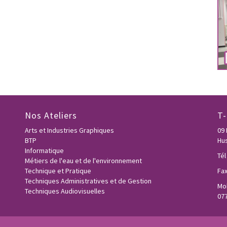
Nos Ateliers
T
Arts et Industries Graphiques
09
BTP
Hus
Informatique
Tél
Métiers de l'eau et de l'environnement
Technique et Pratique
Fax
Techniques Administratives et de Gestion
Mob
Techniques Audiovisuelles
077