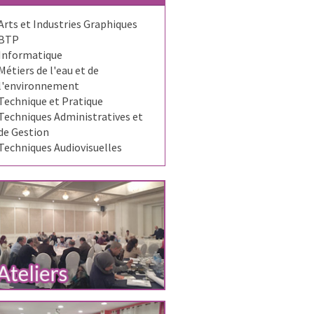
Arts et Industries Graphiques
BTP
Informatique
Métiers de l'eau et de
l'environnement
Technique et Pratique
Techniques Administratives et
de Gestion
Techniques Audiovisuelles