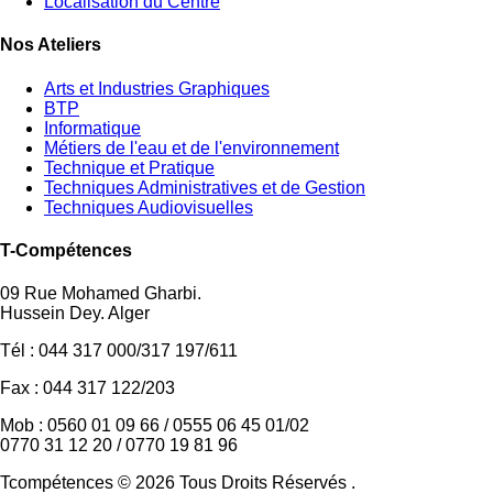
Localisation du Centre
Nos Ateliers
Arts et Industries Graphiques
BTP
Informatique
Métiers de l'eau et de l'environnement
Technique et Pratique
Techniques Administratives et de Gestion
Techniques Audiovisuelles
T-Compétences
09 Rue Mohamed Gharbi.
Hussein Dey. Alger
Tél : 044 317 000/317 197/611
Fax : 044 317 122/203
Mob : 0560 01 09 66 / 0555 06 45 01/02
0770 31 12 20 / 0770 19 81 96
Tcompétences © 2026 Tous Droits Réservés .