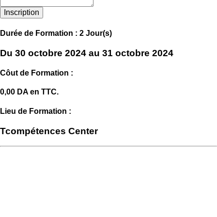
Inscription
Durée de Formation : 2 Jour(s)
Du 30 octobre 2024 au 31 octobre 2024
Côut de Formation :
0,00 DA en TTC.
Lieu de Formation :
Tcompétences Center