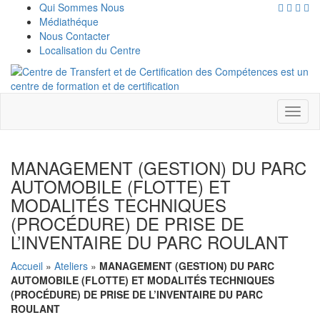
Qui Sommes Nous
Médiathéque
Nous Contacter
Localisation du Centre
Toggl
naviga
MANAGEMENT (GESTION) DU PARC
AUTOMOBILE (FLOTTE) ET
MODALITÉS TECHNIQUES
(PROCÉDURE) DE PRISE DE
L’INVENTAIRE DU PARC ROULANT
Accueil
»
Ateliers
»
MANAGEMENT (GESTION) DU PARC
AUTOMOBILE (FLOTTE) ET MODALITÉS TECHNIQUES
(PROCÉDURE) DE PRISE DE L’INVENTAIRE DU PARC
ROULANT