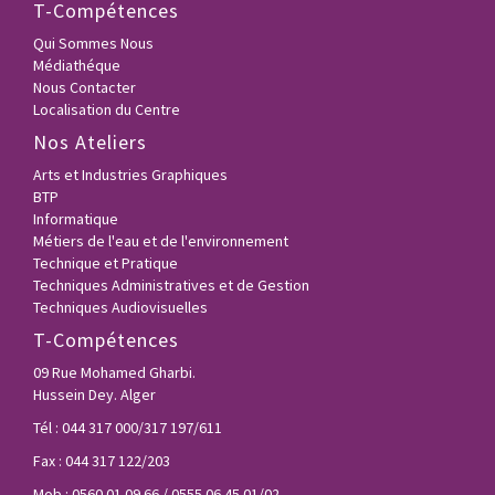
T-Compétences
Qui Sommes Nous
Médiathéque
Nous Contacter
Localisation du Centre
Nos Ateliers
Arts et Industries Graphiques
BTP
Informatique
Métiers de l'eau et de l'environnement
Technique et Pratique
Techniques Administratives et de Gestion
Techniques Audiovisuelles
T-Compétences
09 Rue Mohamed Gharbi.
Hussein Dey. Alger
Tél : 044 317 000/317 197/611
Fax : 044 317 122/203
Mob : 0560 01 09 66 / 0555 06 45 01/02