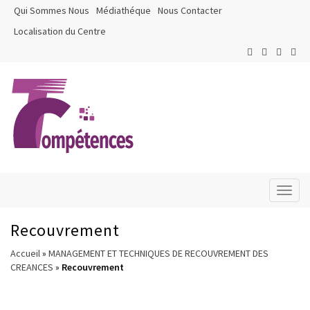
Qui Sommes Nous
Médiathéque
Nous Contacter
Localisation du Centre
Toggl
naviga
Recouvrement
Accueil
»
MANAGEMENT ET TECHNIQUES DE RECOUVREMENT DES
CREANCES
»
Recouvrement