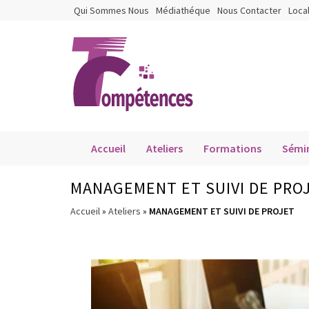
Qui Sommes Nous
Médiathéque
Nous Contacter
Loca
Accueil
Ateliers
Formations
Sémin
MANAGEMENT ET SUIVI DE PRO
Accueil
»
Ateliers
»
MANAGEMENT ET SUIVI DE PROJET