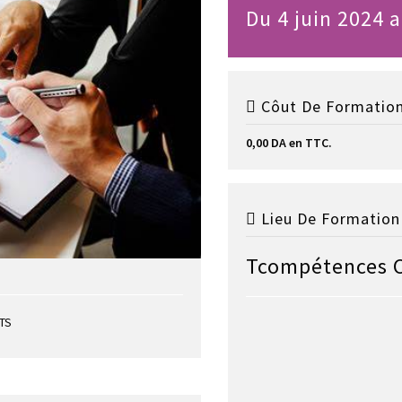
Du 4 juin 2024 a
Côut De Formation
0,00 DA en TTC.
Lieu De Formation 
Tcompétences 
ETS