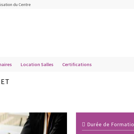
lisation du Centre
aires
Location Salles
Certifications
JET
Durée de Formation