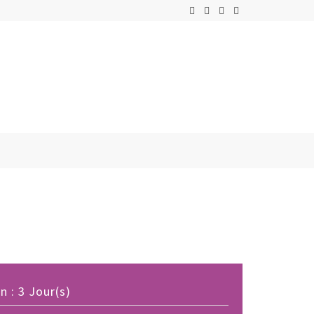
 : 3 Jour(s)