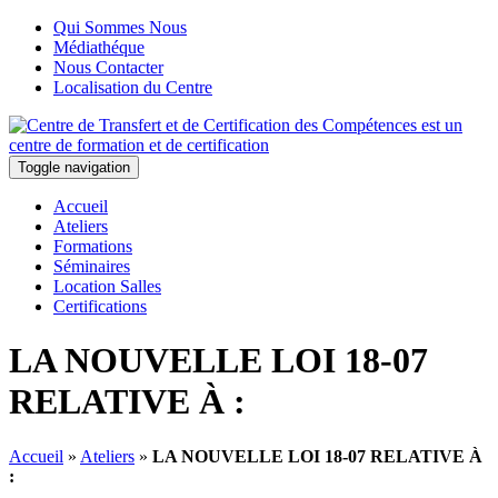
Qui Sommes Nous
Médiathéque
Nous Contacter
Localisation du Centre
Toggle navigation
Accueil
Ateliers
Formations
Séminaires
Location Salles
Certifications
LA NOUVELLE LOI 18-07
RELATIVE À :
Accueil
»
Ateliers
»
LA NOUVELLE LOI 18-07 RELATIVE À
: