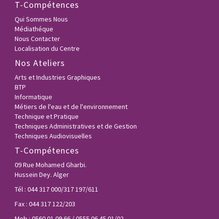
T-Compétences
Qui Sommes Nous
Médiathéque
Nous Contacter
Localisation du Centre
Nos Ateliers
Arts et Industries Graphiques
BTP
Informatique
Métiers de l'eau et de l'environnement
Technique et Pratique
Techniques Administratives et de Gestion
Techniques Audiovisuelles
T-Compétences
09 Rue Mohamed Gharbi.
Hussein Dey. Alger
Tél : 044 317 000/317 197/611
Fax : 044 317 122/203
Mob : 0560 01 09 66 / 0555 06 45 01/02