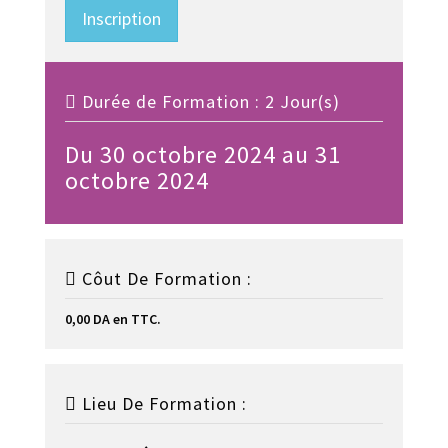
Inscription
Durée de Formation : 2 Jour(s)
Du 30 octobre 2024 au 31
octobre 2024
Côut De Formation :
0,00 DA en TTC.
Lieu De Formation :