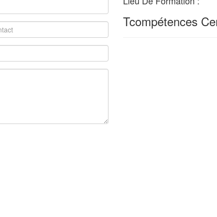
Lieu De Formation :
Tcompétences Ce