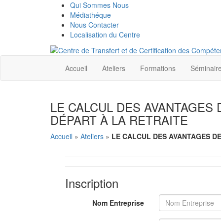
Qui Sommes Nous
Médiathéque
Nous Contacter
Localisation du Centre
Accueil
Ateliers
Formations
Séminair
LE CALCUL DES AVANTAGES D
DÉPART À LA RETRAITE
Accueil
»
Ateliers
»
LE CALCUL DES AVANTAGES DE 
Inscription
Nom Entreprise