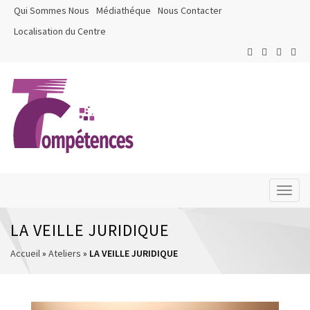
Qui Sommes Nous
Médiathéque
Nous Contacter
Localisation du Centre
Toggl
naviga
LA VEILLE JURIDIQUE
Accueil
»
Ateliers
»
LA VEILLE JURIDIQUE