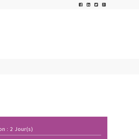
n : 2 Jour(s)