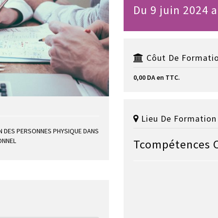
Du 9 juin 2024 a
Côut De Formatio
0,00 DA en TTC.
Lieu De Formation 
ION DES PERSONNES PHYSIQUE DANS
ONNEL
Tcompétences 