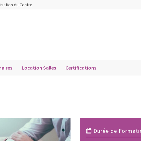
lisation du Centre
aires
Location Salles
Certifications
Durée de Formatio