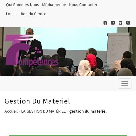
Qui Sommes Nous
Médiathéque
Nous Contacter
Localisation du Centre
Toggl
naviga
Gestion Du Materiel
Accueil
»
LA GESTION DU MATÉRIEL
»
gestion du materiel