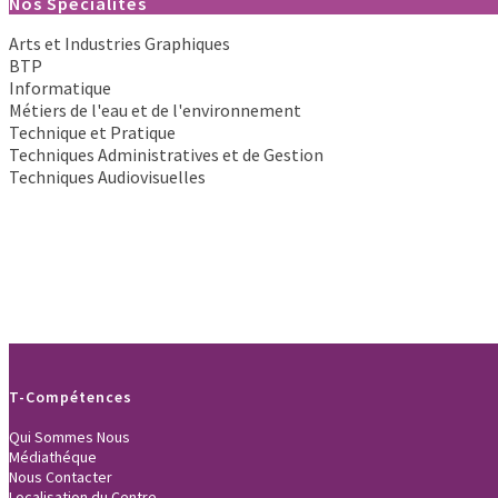
Nos Spécialités
Arts et Industries Graphiques
BTP
Informatique
Métiers de l'eau et de l'environnement
Technique et Pratique
Techniques Administratives et de Gestion
Techniques Audiovisuelles
T-Compétences
Qui Sommes Nous
Médiathéque
Nous Contacter
Localisation du Centre