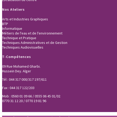
Nos Ateliers
Arts et Industries Graphiques
BTP
Informatique
Métiers de l'eau et de l'environnement
Technique et Pratique
Techniques Administratives et de Gestion
Techniques Audiovisuelles
T-Compétences
09 Rue Mohamed Gharbi.
Hussein Dey. Alger
Tél : 044 317 000/317 197/611
Fax : 044 317 122/203
Mob : 0560 01 09 66 / 0555 06 45 01/02
0770 31 12 20 / 0770 19 81 96