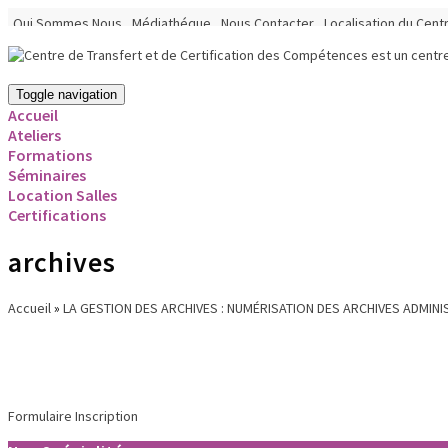
Qui Sommes Nous
Médiathéque
Nous Contacter
Localisation du Cent
Toggle navigation
Accueil
Ateliers
Formations
Séminaires
Location Salles
Certifications
archives
Accueil
»
LA GESTION DES ARCHIVES : NUMÉRISATION DES ARCHIVES ADMIN
Formulaire Inscription