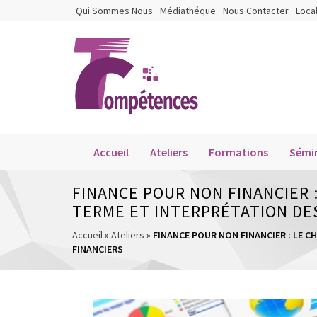
Qui Sommes Nous
Médiathéque
Nous Contacter
Loca
Accueil
Ateliers
Formations
Sémin
FINANCE POUR NON FINANCIER 
TERME ET INTERPRÉTATION DES
Accueil
»
Ateliers
»
FINANCE POUR NON FINANCIER : LE C
FINANCIERS