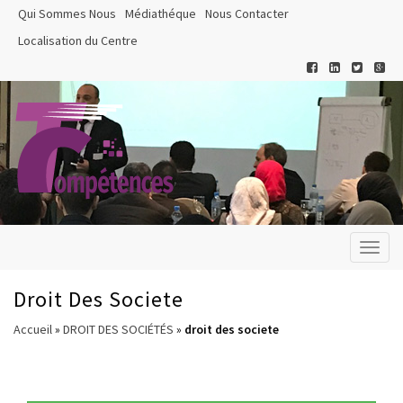
Qui Sommes Nous
Médiathéque
Nous Contacter
Localisation du Centre
Toggl
naviga
Droit Des Societe
Accueil
»
DROIT DES SOCIÉTÉS
»
droit des societe