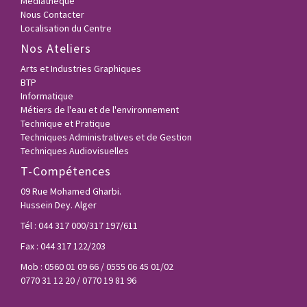
Médiathéque
Nous Contacter
Localisation du Centre
Nos Ateliers
Arts et Industries Graphiques
BTP
Informatique
Métiers de l'eau et de l'environnement
Technique et Pratique
Techniques Administratives et de Gestion
Techniques Audiovisuelles
T-Compétences
09 Rue Mohamed Gharbi.
Hussein Dey. Alger
Tél : 044 317 000/317 197/611
Fax : 044 317 122/203
Mob : 0560 01 09 66 / 0555 06 45 01/02
0770 31 12 20 / 0770 19 81 96