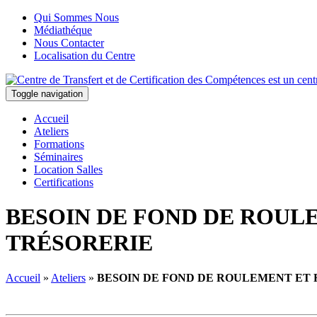
Qui Sommes Nous
Médiathéque
Nous Contacter
Localisation du Centre
Toggle navigation
Accueil
Ateliers
Formations
Séminaires
Location Salles
Certifications
BESOIN DE FOND DE ROUL
TRÉSORERIE
Accueil
»
Ateliers
»
BESOIN DE FOND DE ROULEMENT ET