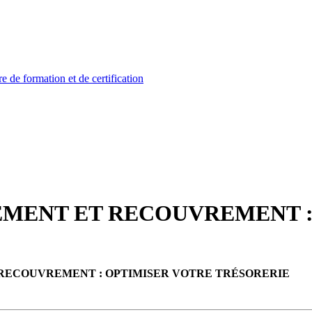
EMENT ET RECOUVREMENT :
 RECOUVREMENT : OPTIMISER VOTRE TRÉSORERIE