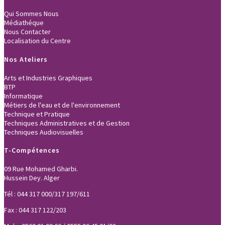
Qui Sommes Nous
Médiathéque
Nous Contacter
Localisation du Centre
Nos Ateliers
Arts et Industries Graphiques
BTP
Informatique
Métiers de l'eau et de l'environnement
Technique et Pratique
Techniques Administratives et de Gestion
Techniques Audiovisuelles
T-Compétences
09 Rue Mohamed Gharbi.
Hussein Dey. Alger
Tél : 044 317 000/317 197/611
Fax : 044 317 122/203