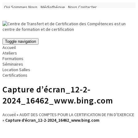
Qui Sommes Nous
Médiathéque
Nous Contacter
Localisation du Centre
Toggle navigation
Accueil
Ateliers
Formations
Séminaires
Location Salles
Certifications
Capture d’écran_12-2-
2024_16462_www.bing.com
Accueil
»
AUDIT DES COMPTES POUR LA CERTIFICATION DE FIN D’EXERCICE
»
Capture d’écran_12-2-2024_16462_www.bing.com