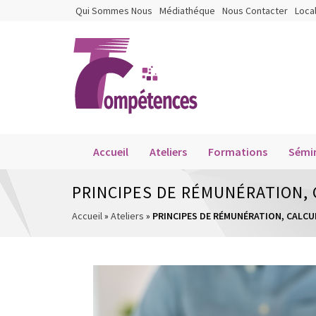
Qui Sommes Nous
Médiathéque
Nous Contacter
Loca
Accueil
Ateliers
Formations
Sémin
PRINCIPES DE RÉMUNÉRATION, C
Accueil
»
Ateliers
»
PRINCIPES DE RÉMUNÉRATION, CALCUL 