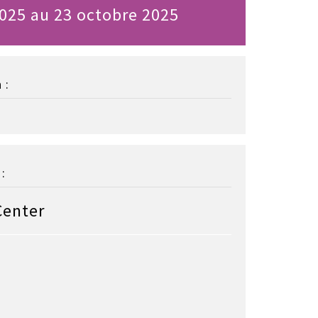
025 au 23 octobre 2025
 :
:
Center