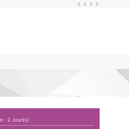
 : 2 Jour(s)