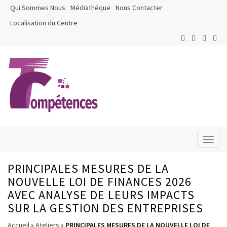
Qui Sommes Nous
Médiathéque
Nous Contacter
Localisation du Centre
Toggl
naviga
PRINCIPALES MESURES DE LA
NOUVELLE LOI DE FINANCES 2026
AVEC ANALYSE DE LEURS IMPACTS
SUR LA GESTION DES ENTREPRISES
Accueil
»
Ateliers
»
PRINCIPALES MESURES DE LA NOUVELLE LOI DE