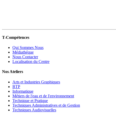
T-Compétences
Qui Sommes Nous
Médiathéque
Nous Contacter
Localisation du Centre
Nos Ateliers
Arts et Industries Graphiques
BTP
Informatique
Métiers de l'eau et de l'environnement
Technique et Pratique
Techniques Administratives et de Gestion
Techniques Audiovisuelles