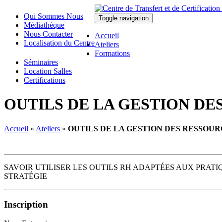
Qui Sommes Nous
Toggle navigation
Médiathéque
Nous Contacter
Accueil
Localisation du Centre
Ateliers
Formations
Séminaires
Location Salles
Certifications
OUTILS DE LA GESTION D
Accueil
»
Ateliers
»
OUTILS DE LA GESTION DES RESSOU
SAVOIR UTILISER LES OUTILS RH ADAPTÉES AUX PRATI
STRATÉGIE
Inscription