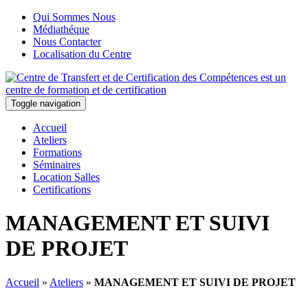
Qui Sommes Nous
Médiathéque
Nous Contacter
Localisation du Centre
Toggle navigation
Accueil
Ateliers
Formations
Séminaires
Location Salles
Certifications
MANAGEMENT ET SUIVI
DE PROJET
Accueil
»
Ateliers
»
MANAGEMENT ET SUIVI DE PROJET