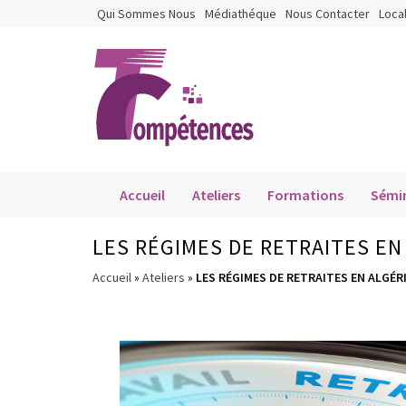
Qui Sommes Nous
Médiathéque
Nous Contacter
Loca
Accueil
Ateliers
Formations
Sémin
LES RÉGIMES DE RETRAITES EN
Accueil
»
Ateliers
»
LES RÉGIMES DE RETRAITES EN ALGÉR