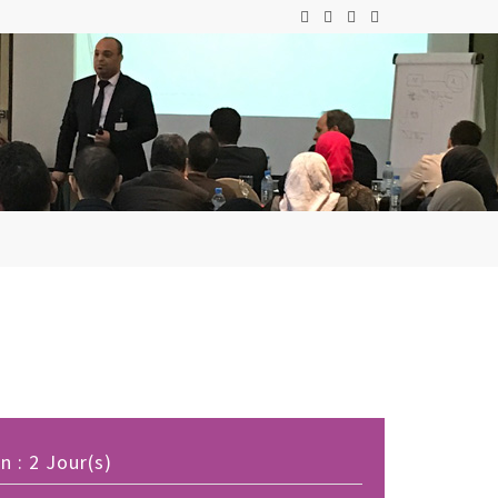
 : 2 Jour(s)