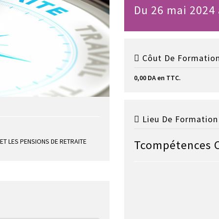
Du 26 mai 2024 
Côut De Formation
0,00 DA en TTC.
Lieu De Formation 
T LES PENSIONS DE RETRAITE
Tcompétences 