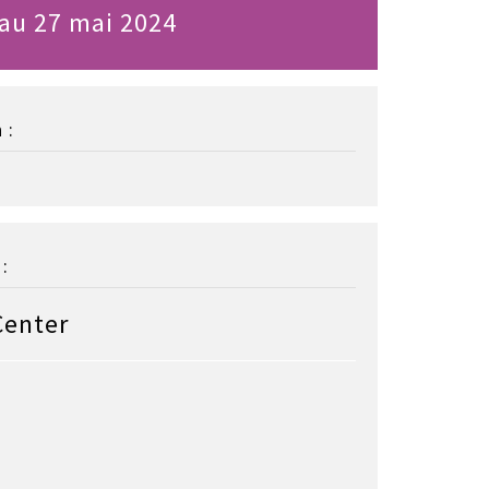
au 27 mai 2024
 :
:
Center