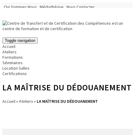
Qui Sommes Nous
Médiathéque
Nous Contacter
Localisation du Centre
Toggle navigation
Accueil
Ateliers
Formations
Séminaires
Location Salles
Certifications
LA MAÎTRISE DU DÉDOUANEMENT
Accueil
»
Ateliers
»
LA MAÎTRISE DU DÉDOUANEMENT