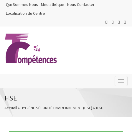
Qui Sommes Nous
Médiathéque
Nous Contacter
Localisation du Centre
Toggl
naviga
HSE
Accueil
»
HYGIÈNE SÉCURITÉ ENVIRONNEMENT (HSE)
»
HSE