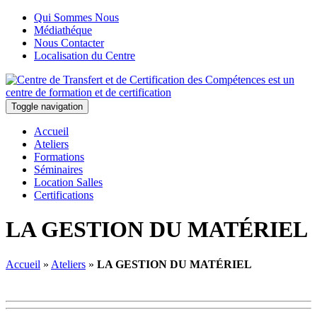
Qui Sommes Nous
Médiathéque
Nous Contacter
Localisation du Centre
Toggle navigation
Accueil
Ateliers
Formations
Séminaires
Location Salles
Certifications
LA GESTION DU MATÉRIEL
Accueil
»
Ateliers
»
LA GESTION DU MATÉRIEL