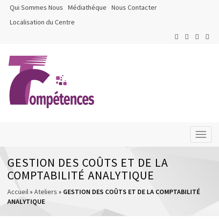
Qui Sommes Nous
Médiathéque
Nous Contacter
Localisation du Centre
Toggl
naviga
GESTION DES COÛTS ET DE LA
COMPTABILITÉ ANALYTIQUE
Accueil
»
Ateliers
»
GESTION DES COÛTS ET DE LA COMPTABILITÉ
ANALYTIQUE