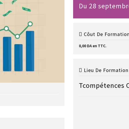
Du 28 septembr
Côut De Formation
0,00 DA en TTC.
Lieu De Formation 
Tcompétences 