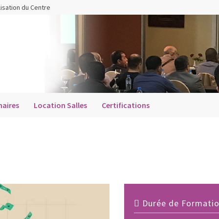
lisation du Centre
aires
Location Salles
Certifications
Durée de Formation