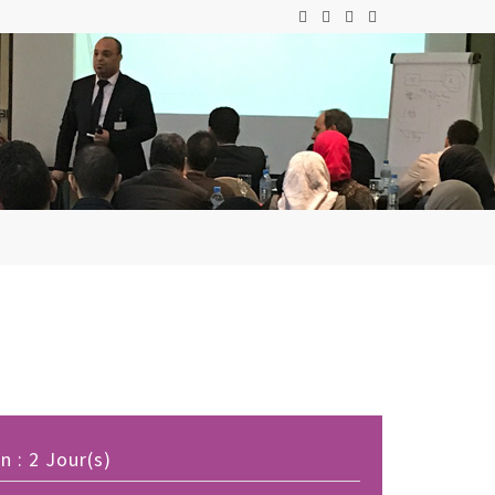
 : 2 Jour(s)