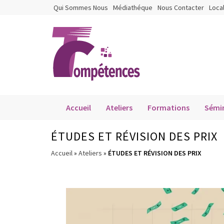
Qui Sommes Nous
Médiathéque
Nous Contacter
Loca
Accueil
Ateliers
Formations
Sémin
ÉTUDES ET RÉVISION DES PRIX
Accueil
»
Ateliers
»
ÉTUDES ET RÉVISION DES PRIX