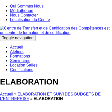
Qui Sommes Nous
Médiathéque
Nous Contacter
Localisation du Centre
Toggle navigation
Accueil
Ateliers
Formations
Séminaires
Location Salles
Certifications
ELABORATION
Accueil
»
ÉLABORATION ET SUIVI DES BUDGETS DE
L’ENTREPRISE
»
ELABORATION